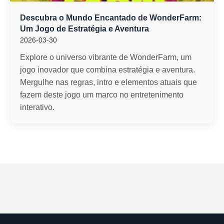
Descubra o Mundo Encantado de WonderFarm:
Um Jogo de Estratégia e Aventura
2026-03-30
Explore o universo vibrante de WonderFarm, um
jogo inovador que combina estratégia e aventura.
Mergulhe nas regras, intro e elementos atuais que
fazem deste jogo um marco no entretenimento
interativo.