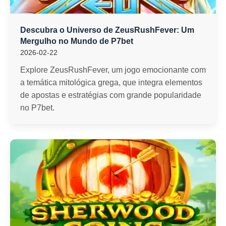
Descubra o Universo de ZeusRushFever: Um
Mergulho no Mundo de P7bet
2026-02-22
Explore ZeusRushFever, um jogo emocionante com
a temática mitológica grega, que integra elementos
de apostas e estratégias com grande popularidade
no P7bet.