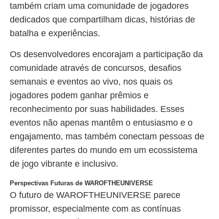
também criam uma comunidade de jogadores
dedicados que compartilham dicas, histórias de
batalha e experiências.
Os desenvolvedores encorajam a participação da
comunidade através de concursos, desafios
semanais e eventos ao vivo, nos quais os
jogadores podem ganhar prêmios e
reconhecimento por suas habilidades. Esses
eventos não apenas mantêm o entusiasmo e o
engajamento, mas também conectam pessoas de
diferentes partes do mundo em um ecossistema
de jogo vibrante e inclusivo.
Perspectivas Futuras de WAROFTHEUNIVERSE
O futuro de WAROFTHEUNIVERSE parece
promissor, especialmente com as contínuas