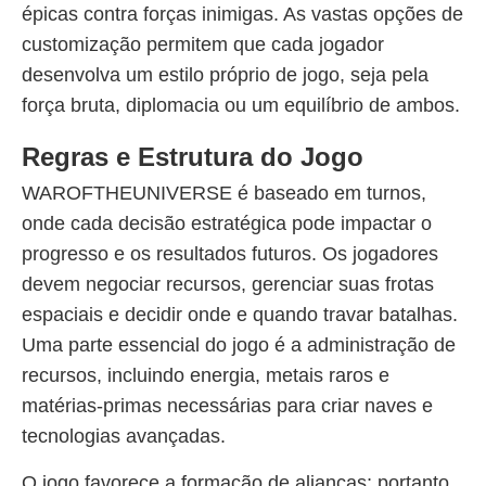
épicas contra forças inimigas. As vastas opções de
customização permitem que cada jogador
desenvolva um estilo próprio de jogo, seja pela
força bruta, diplomacia ou um equilíbrio de ambos.
Regras e Estrutura do Jogo
WAROFTHEUNIVERSE é baseado em turnos,
onde cada decisão estratégica pode impactar o
progresso e os resultados futuros. Os jogadores
devem negociar recursos, gerenciar suas frotas
espaciais e decidir onde e quando travar batalhas.
Uma parte essencial do jogo é a administração de
recursos, incluindo energia, metais raros e
matérias-primas necessárias para criar naves e
tecnologias avançadas.
O jogo favorece a formação de alianças; portanto,