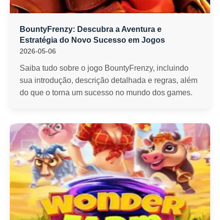
BountyFrenzy: Descubra a Aventura e
Estratégia do Novo Sucesso em Jogos
2026-05-06
Saiba tudo sobre o jogo BountyFrenzy, incluindo
sua introdução, descrição detalhada e regras, além
do que o torna um sucesso no mundo dos games.