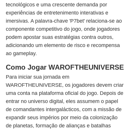
tecnológicos e uma crescente demanda por
experiências de entretenimento interativas e
imersivas. A palavra-chave 'P7bet' relaciona-se ao
componente competitivo do jogo, onde jogadores
podem apostar suas estratégias contra outros,
adicionando um elemento de risco e recompensa
ao gameplay.
Como Jogar WAROFTHEUNIVERSE
Para iniciar sua jornada em
WAROFTHEUNIVERSE, os jogadores devem criar
uma conta na plataforma oficial do jogo. Depois de
entrar no universo digital, eles assumem o papel
de comandantes intergalácticos, com a missão de
expandir seus impérios por meio da colonização
de planetas, formação de alianças e batalhas