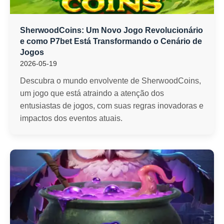
SherwoodCoins: Um Novo Jogo Revolucionário
e como P7bet Está Transformando o Cenário de
Jogos
2026-05-19
Descubra o mundo envolvente de SherwoodCoins,
um jogo que está atraindo a atenção dos
entusiastas de jogos, com suas regras inovadoras e
impactos dos eventos atuais.