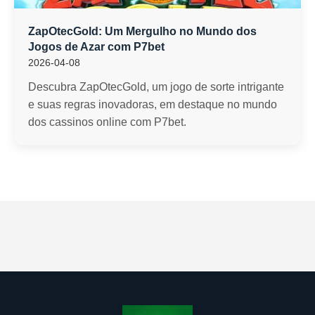
ZapOtecGold: Um Mergulho no Mundo dos
Jogos de Azar com P7bet
2026-04-08
Descubra ZapOtecGold, um jogo de sorte intrigante
e suas regras inovadoras, em destaque no mundo
dos cassinos online com P7bet.