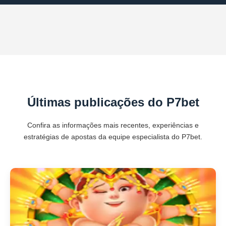
Últimas publicações do P7bet
Confira as informações mais recentes, experiências e
estratégias de apostas da equipe especialista do P7bet.