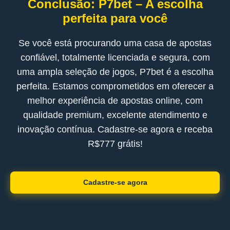
Conclusão: P7bet – A escolha
perfeita para você
Se você está procurando uma casa de apostas
confiável, totalmente licenciada e segura, com
uma ampla seleção de jogos, P7bet é a escolha
perfeita. Estamos comprometidos em oferecer a
melhor experiência de apostas online, com
qualidade premium, excelente atendimento e
inovação contínua. Cadastre-se agora e receba
R$777 grátis!
Cadastre-se agora