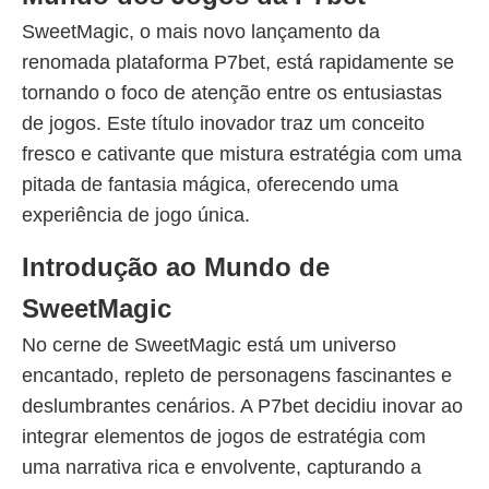
SweetMagic, o mais novo lançamento da
renomada plataforma P7bet, está rapidamente se
tornando o foco de atenção entre os entusiastas
de jogos. Este título inovador traz um conceito
fresco e cativante que mistura estratégia com uma
pitada de fantasia mágica, oferecendo uma
experiência de jogo única.
Introdução ao Mundo de
SweetMagic
No cerne de SweetMagic está um universo
encantado, repleto de personagens fascinantes e
deslumbrantes cenários. A P7bet decidiu inovar ao
integrar elementos de jogos de estratégia com
uma narrativa rica e envolvente, capturando a