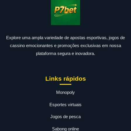
Explore uma ampla variedade de apostas esportivas, jogos de
cassino emocionantes e promoções exclusivas em nossa
plataforma segura e inovadora.
Links rápidos
Monopoly
Esportes virtuais
Jogos de pesca
Sabong online