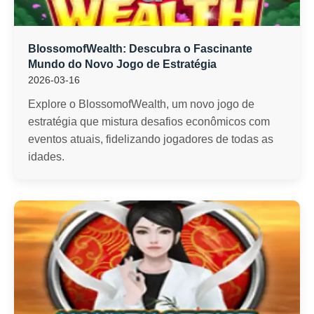
BlossomofWealth: Descubra o Fascinante
Mundo do Novo Jogo de Estratégia
2026-03-16
Explore o BlossomofWealth, um novo jogo de
estratégia que mistura desafios econômicos com
eventos atuais, fidelizando jogadores de todas as
idades.