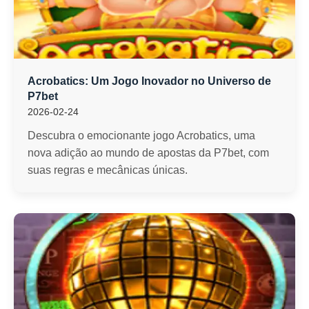
Acrobatics: Um Jogo Inovador no Universo de
P7bet
2026-02-24
Descubra o emocionante jogo Acrobatics, uma
nova adição ao mundo de apostas da P7bet, com
suas regras e mecânicas únicas.