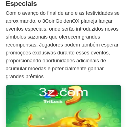
Especiais
Com o avanço do final de ano e as festividades se
aproximando, o 3CoinGoldenOX planeja lançar
eventos especiais, onde serão introduzidos novos
símbolos sazonais que oferecem grandes
recompensas. Jogadores podem também esperar
promoções exclusivas durante esses eventos,
proporcionando oportunidades adicionais de
acumular moedas e potencialmente ganhar
grandes prêmios.