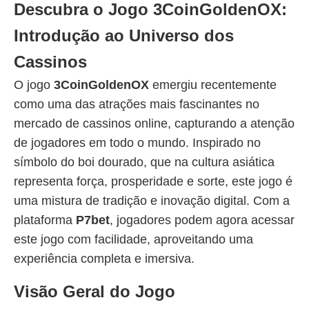
Descubra o Jogo 3CoinGoldenOX:
Introdução ao Universo dos
Cassinos
O jogo
3CoinGoldenOX
emergiu recentemente
como uma das atrações mais fascinantes no
mercado de cassinos online, capturando a atenção
de jogadores em todo o mundo. Inspirado no
símbolo do boi dourado, que na cultura asiática
representa força, prosperidade e sorte, este jogo é
uma mistura de tradição e inovação digital. Com a
plataforma
P7bet
, jogadores podem agora acessar
este jogo com facilidade, aproveitando uma
experiência completa e imersiva.
Visão Geral do Jogo