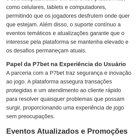
como celulares, tablets e computadores,
permitindo que os jogadores desfrutem onde quer
que estejam. Além disso, o suporte contínuo a
eventos temáticos e atualizações garante que o
interesse pela plataforma se mantenha elevado e
os desafios permaneçam atuais.
Papel da P7bet na Experiência do Usuário
A parceria com a P7bet traz segurança e inovação
ao jogo. A plataforma assegura transações
protegidas e um atendimento ao cliente rápido
para resolver quaisquer problemas que possam
surgir, proporcionando uma experiência de jogo
sem preocupações.
Eventos Atualizados e Promoções