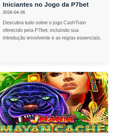
Iniciantes no Jogo da P7bet
2026-04-26
Descubra tudo sobre o jogo CashTrain
oferecido pela P7bet, incluindo sua
introdução envolvente e as regras essenciais.