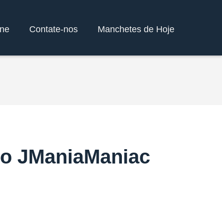
ine
Contate-nos
Manchetes de Hoje
go JManiaManiac