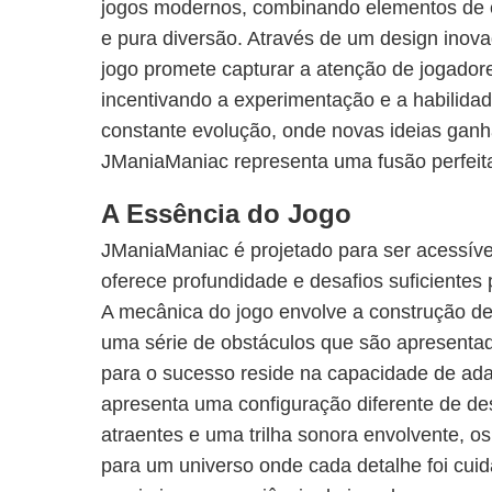
jogos modernos, combinando elementos de es
e pura diversão. Através de um design inova
jogo promete capturar a atenção de jogador
incentivando a experimentação e a habilidad
constante evolução, onde novas ideias ganh
JManiaManiac representa uma fusão perfeita
A Essência do Jogo
JManiaManiac é projetado para ser acessíve
oferece profundidade e desafios suficientes
A mecânica do jogo envolve a construção de
uma série de obstáculos que são apresenta
para o sucesso reside na capacidade de ada
apresenta uma configuração diferente de de
atraentes e uma trilha sonora envolvente, o
para um universo onde cada detalhe foi cu