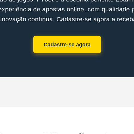
experiência de apostas online, com qualidade
inovação contínua. Cadastre-se agora e receb
Cadastre-se agora