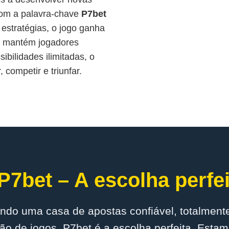
Com a palavra-chave
P7bet
estratégias, o jogo ganha
e mantém jogadores
bilidades ilimitadas, o
competir e triunfar.
P7bet – A escolha perfei
ndo uma casa de apostas confiável, totalmente
o de jogos, P7bet é a escolha perfeita. Est