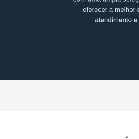
oferecer a melhor 
atendimento e 