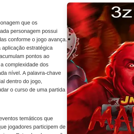
sonagem que os
Cada personagem possui
das conforme o jogo avança.
 aplicação estratégica
s acumulam pontos ao
m a complexidade dos
da nível. A palavra-chave
l dentro do jogo,
dar o curso de uma partida
eventos temáticos que
que jogadores participem de