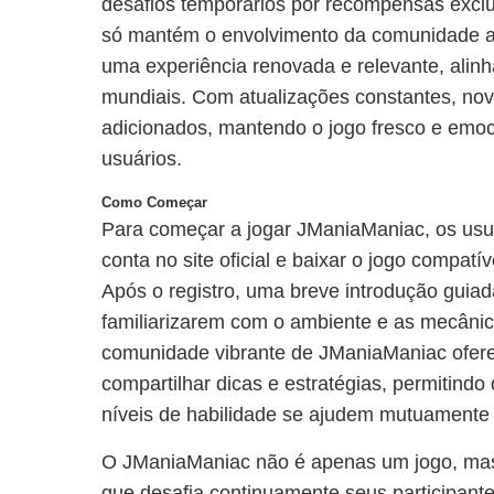
desafios temporários por recompensas excl
só mantém o envolvimento da comunidade a
uma experiência renovada e relevante, alin
mundiais. Com atualizações constantes, nov
adicionados, mantendo o jogo fresco e emoc
usuários.
Como Começar
Para começar a jogar JManiaManiac, os usu
conta no site oficial e baixar o jogo compat
Após o registro, uma breve introdução guiad
familiarizarem com o ambiente e as mecânic
comunidade vibrante de JManiaManiac ofer
compartilhar dicas e estratégias, permitindo
níveis de habilidade se ajudem mutuamente 
O JManiaManiac não é apenas um jogo, mas
que desafia continuamente seus participant