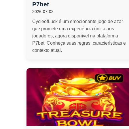
P7bet
2026-07-03
CycleofLuck é um emocionante jogo de azar
que promete uma experiência única aos
jogadores, agora disponível na plataforma
P7bet. Conheça suas regras, características e
contexto atual.