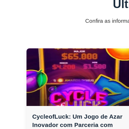
Úl
Confira as inform
CycleofLuck: Um Jogo de Azar
Inovador com Parceria com