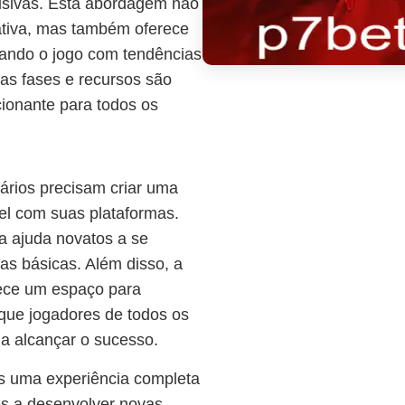
usivas. Esta abordagem não
tiva, mas também oferece
hando o jogo com tendências
as fases e recursos são
ionante para todos os
ários precisam criar uma
ível com suas plataformas.
a ajuda novatos a se
as básicas. Além disso, a
ece um espaço para
 que jogadores de todos os
a alcançar o sucesso.
 uma experiência completa
es a desenvolver novas