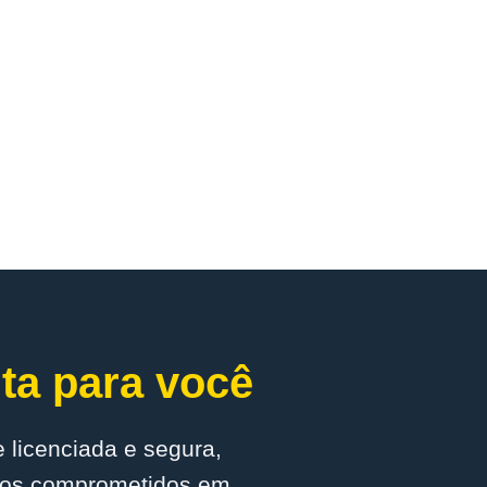
ta para você
 licenciada e segura,
amos comprometidos em