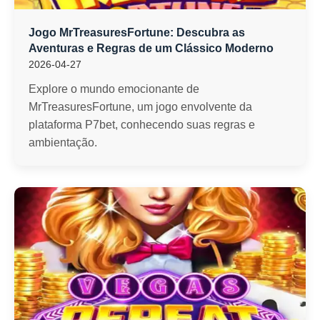
Jogo MrTreasuresFortune: Descubra as
Aventuras e Regras de um Clássico Moderno
2026-04-27
Explore o mundo emocionante de
MrTreasuresFortune, um jogo envolvente da
plataforma P7bet, conhecendo suas regras e
ambientação.