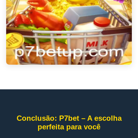
Conclusão: P7bet – A escolha
perfeita para você