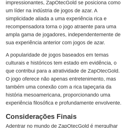
impressionantes, ZapOtecGold se posiciona como
um líder na indústria de jogos de azar. A
simplicidade aliada a uma experiência rica e
recompensadora torna o jogo atraente para uma
ampla gama de jogadores, independentemente de
sua experiência anterior com jogos de azar.
A popularidade de jogos baseados em temas
culturais e históricos tem estado em evidência, o
que contribui para a atratividade de ZapOtecGold.
O jogo oferece não apenas entretenimento, mas
também uma conexão com a rica tapeçaria da
história mesoamericana, proporcionando uma
experiência filosófica e profundamente envolvente.
Considerações Finais
Adentrar no mundo de ZapOtecGold é mergulhar