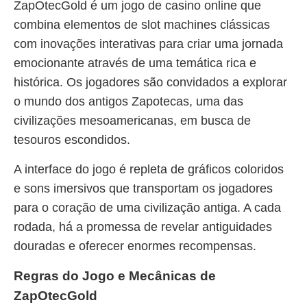
ZapOtecGold é um jogo de casino online que
combina elementos de slot machines clássicas
com inovações interativas para criar uma jornada
emocionante através de uma temática rica e
histórica. Os jogadores são convidados a explorar
o mundo dos antigos Zapotecas, uma das
civilizações mesoamericanas, em busca de
tesouros escondidos.
A interface do jogo é repleta de gráficos coloridos
e sons imersivos que transportam os jogadores
para o coração de uma civilização antiga. A cada
rodada, há a promessa de revelar antiguidades
douradas e oferecer enormes recompensas.
Regras do Jogo e Mecânicas de
ZapOtecGold