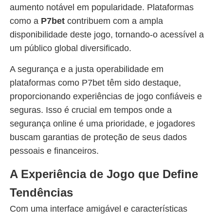
aumento notável em popularidade. Plataformas
como a
P7bet
contribuem com a ampla
disponibilidade deste jogo, tornando-o acessível a
um público global diversificado.
A segurança e a justa operabilidade em
plataformas como P7bet têm sido destaque,
proporcionando experiências de jogo confiáveis e
seguras. Isso é crucial em tempos onde a
segurança online é uma prioridade, e jogadores
buscam garantias de proteção de seus dados
pessoais e financeiros.
A Experiência de Jogo que Define
Tendências
Com uma interface amigável e características