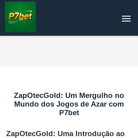
ZapOtecGold: Um Mergulho no
Mundo dos Jogos de Azar com
P7bet
ZapOtecGold: Uma Introdução ao