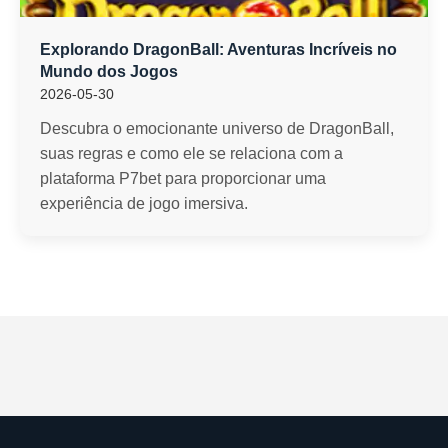
Explorando DragonBall: Aventuras Incríveis no
Mundo dos Jogos
2026-05-30
Descubra o emocionante universo de DragonBall,
suas regras e como ele se relaciona com a
plataforma P7bet para proporcionar uma
experiência de jogo imersiva.