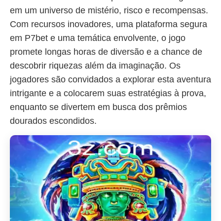
em um universo de mistério, risco e recompensas.
Com recursos inovadores, uma plataforma segura
em P7bet e uma temática envolvente, o jogo
promete longas horas de diversão e a chance de
descobrir riquezas além da imaginação. Os
jogadores são convidados a explorar esta aventura
intrigante e a colocarem suas estratégias à prova,
enquanto se divertem em busca dos prêmios
dourados escondidos.