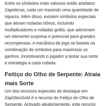
Entre os símbolos mais valiosos estão artefatos
Zapotecas, cada um trazendo uma quantidade de
riqueza. Além disso, existem símbolos especiais
que ativam rodadas bônus, incluindo
multiplicadores e rodadas grátis, que adicionam
um elemento surpresa e potencial para grandes
recompensas. A mecânica de jogo se baseia na
combinação de símbolos para maximizar os
ganhos, incentivando o jogador a testar sua sorte
e estratégia a cada rodada.
Feitiço do Olho de Serpente: Atraia
mais Sorte
Um dos recursos especiais de destaque em
ZapOtecGold é o recurso do Feitiço do Olho de
Serpente. Activado aleatoriamente, este recurso