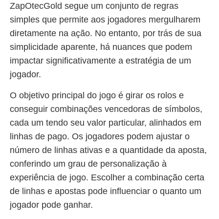
ZapOtecGold segue um conjunto de regras
simples que permite aos jogadores mergulharem
diretamente na ação. No entanto, por trás de sua
simplicidade aparente, há nuances que podem
impactar significativamente a estratégia de um
jogador.
O objetivo principal do jogo é girar os rolos e
conseguir combinações vencedoras de símbolos,
cada um tendo seu valor particular, alinhados em
linhas de pago. Os jogadores podem ajustar o
número de linhas ativas e a quantidade da aposta,
conferindo um grau de personalização à
experiência de jogo. Escolher a combinação certa
de linhas e apostas pode influenciar o quanto um
jogador pode ganhar.