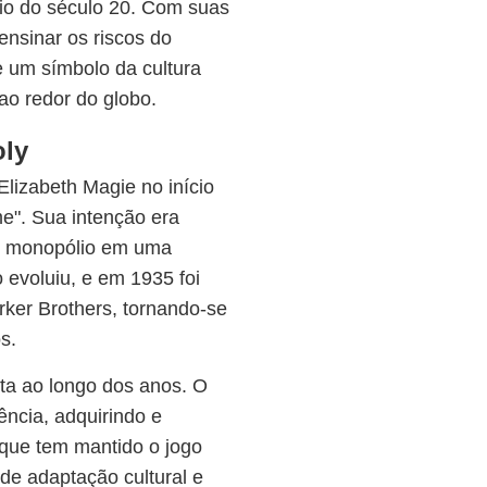
cio do século 20. Com suas
ensinar os riscos do
 um símbolo da cultura
ao redor do globo.
oly
Elizabeth Magie no início
e". Sua intenção era
o monopólio em uma
evoluiu, e em 1935 foi
rker Brothers, tornando-se
s.
cta ao longo dos anos. O
lência, adquirindo e
que tem mantido o jogo
de adaptação cultural e