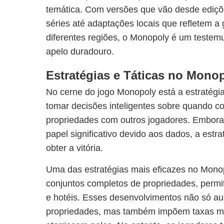
temática. Com versões que vão desde ediçõe
séries até adaptações locais que refletem a 
diferentes regiões, o Monopoly é um testemu
apelo duradouro.
Estratégias e Táticas no Mono
No cerne do jogo Monopoly está a estratégi
tomar decisões inteligentes sobre quando c
propriedades com outros jogadores. Embor
papel significativo devido aos dados, a estr
obter a vitória.
Uma das estratégias mais eficazes no Monop
conjuntos completos de propriedades, permi
e hotéis. Esses desenvolvimentos não só a
propriedades, mas também impõem taxas ma