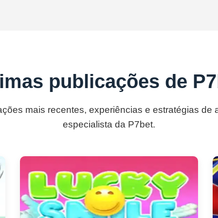
timas publicações de P7
ações mais recentes, experiências e estratégias de
especialista da P7bet.