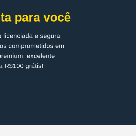
ta para você
 licenciada e segura,
amos comprometidos em
 premium, excelente
a R$100 grátis!