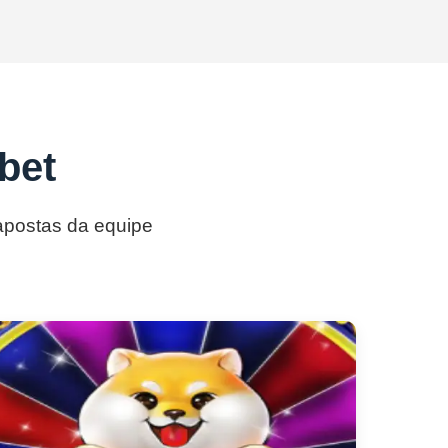
bet
 apostas da equipe