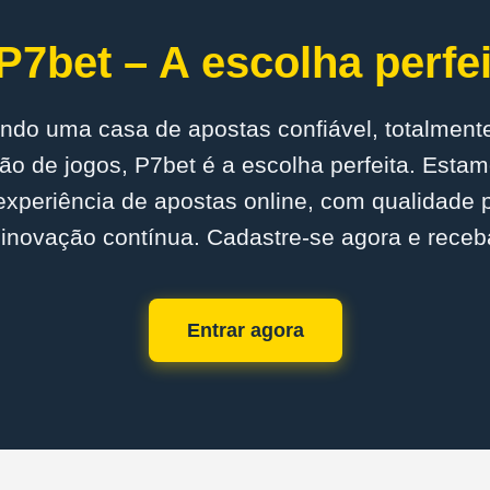
P7bet – A escolha perfei
ndo uma casa de apostas confiável, totalmente
o de jogos, P7bet é a escolha perfeita. Est
experiência de apostas online, com qualidade
inovação contínua. Cadastre-se agora e receb
Entrar agora