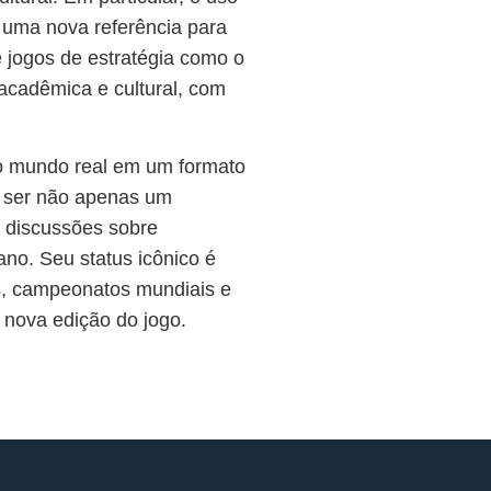
r uma nova referência para
 e jogos de estratégia como o
acadêmica e cultural, com
o mundo real em um formato
a ser não apenas um
 discussões sobre
no. Seu status icônico é
s, campeonatos mundiais e
 nova edição do jogo.