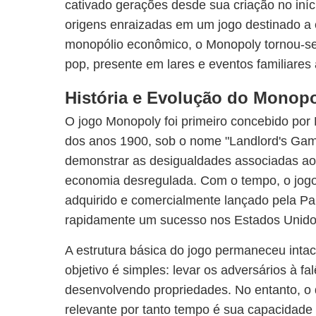
cativado gerações desde sua criação no iní
origens enraizadas em um jogo destinado a 
monopólio econômico, o Monopoly tornou-se
pop, presente em lares e eventos familiares 
História e Evolução do Monop
O jogo Monopoly foi primeiro concebido por 
dos anos 1900, sob o nome "Landlord's Gam
demonstrar as desigualdades associadas a
economia desregulada. Com o tempo, o jogo 
adquirido e comercialmente lançado pela Pa
rapidamente um sucesso nos Estados Unido
A estrutura básica do jogo permaneceu inta
objetivo é simples: levar os adversários à fa
desenvolvendo propriedades. No entanto, o 
relevante por tanto tempo é sua capacidade 