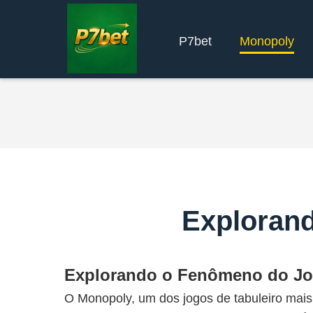
P7bet
Monopoly
Exploran
Explorando o Fenômeno do J
O Monopoly, um dos jogos de tabuleiro mais