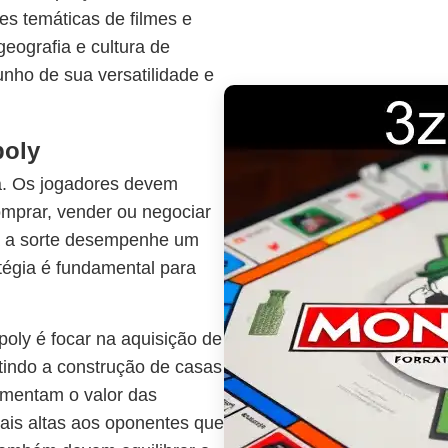
s temáticas de filmes e
geografia e cultura de
nho de sua versatilidade e
poly
a. Os jogadores devem
omprar, vender ou negociar
a a sorte desempenhe um
atégia é fundamental para
oly é focar na aquisição de
tindo a construção de casas
umentam o valor das
is altas aos oponentes que