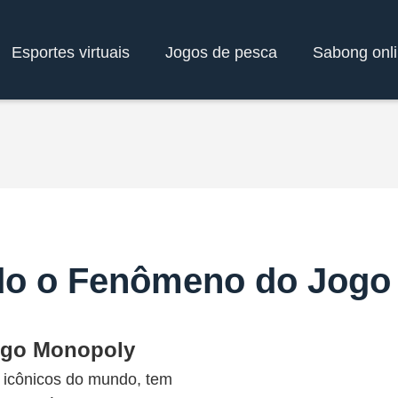
Esportes virtuais
Jogos de pesca
Sabong onl
do o Fenômeno do Jogo
ogo Monopoly
 icônicos do mundo, tem