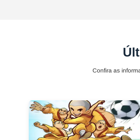
Úl
Confira as inform