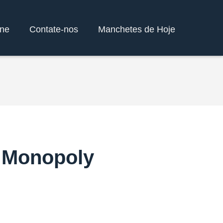
ine
Contate-nos
Manchetes de Hoje
 Monopoly