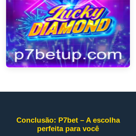
Conclusão: P7bet – A escolha
perfeita para você