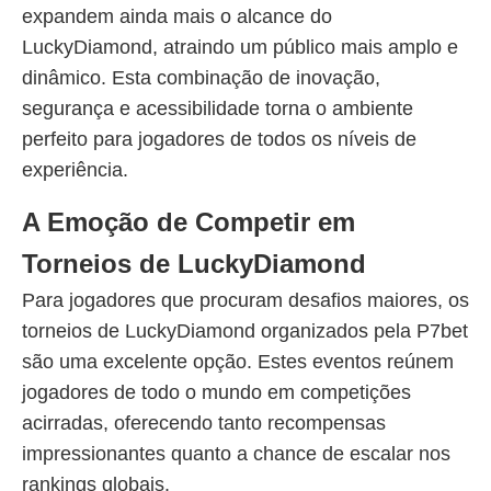
expandem ainda mais o alcance do
LuckyDiamond, atraindo um público mais amplo e
dinâmico. Esta combinação de inovação,
segurança e acessibilidade torna o ambiente
perfeito para jogadores de todos os níveis de
experiência.
A Emoção de Competir em
Torneios de LuckyDiamond
Para jogadores que procuram desafios maiores, os
torneios de LuckyDiamond organizados pela P7bet
são uma excelente opção. Estes eventos reúnem
jogadores de todo o mundo em competições
acirradas, oferecendo tanto recompensas
impressionantes quanto a chance de escalar nos
rankings globais.