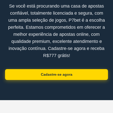
Se você está procurando uma casa de apostas
confiável, totalmente licenciada e segura, com
uma ampla seleção de jogos, P7bet é a escolha
perfeita. Estamos comprometidos em oferecer a
melhor experiência de apostas online, com
qualidade premium, excelente atendimento e
inovação contínua. Cadastre-se agora e receba
R$777 grátis!
Cadastre-se agora