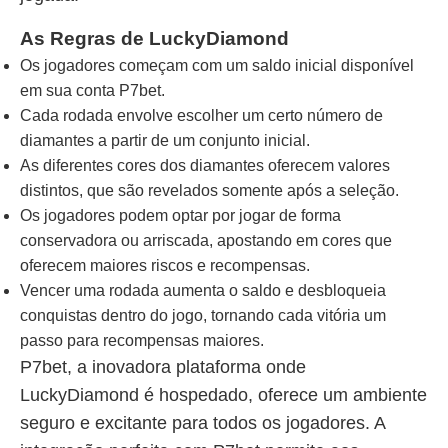
As Regras de LuckyDiamond
Os jogadores começam com um saldo inicial disponível
em sua conta P7bet.
Cada rodada envolve escolher um certo número de
diamantes a partir de um conjunto inicial.
As diferentes cores dos diamantes oferecem valores
distintos, que são revelados somente após a seleção.
Os jogadores podem optar por jogar de forma
conservadora ou arriscada, apostando em cores que
oferecem maiores riscos e recompensas.
Vencer uma rodada aumenta o saldo e desbloqueia
conquistas dentro do jogo, tornando cada vitória um
passo para recompensas maiores.
P7bet, a inovadora plataforma onde
LuckyDiamond é hospedado, oferece um ambiente
seguro e excitante para todos os jogadores. A