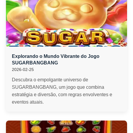
Explorando o Mundo Vibrante do Jogo
SUGARBANGBANG
2026-02-25
Descubra o empolgante universo de
SUGARBANGBANG, um jogo que combina
estratégia e diversão, com regras envolventes e
eventos atuais.