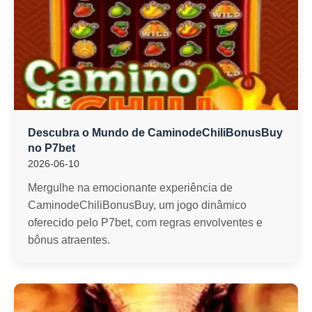
Descubra o Mundo de CaminodeChiliBonusBuy
no P7bet
2026-06-10
Mergulhe na emocionante experiência de
CaminodeChiliBonusBuy, um jogo dinâmico
oferecido pelo P7bet, com regras envolventes e
bônus atraentes.