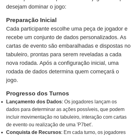
desejam dominar o jogo:
Preparação Inicial
Cada participante escolhe uma peça de jogador e
recebe um conjunto de dados personalizados. As
cartas de evento são embaralhadas e dispostas no
tabuleiro, prontas para serem reveladas a cada
nova rodada. Após a configuração inicial, uma
rodada de dados determina quem começará o
jogo.
Progresso dos Turnos
Lançamento dos Dados
: Os jogadores lançam os
dados para determinar as ações possíveis, que podem
incluir movimentação no tabuleiro, interação com cartas
de evento ou realização de uma 'P7bet'.
Conquista de Recursos
: Em cada turno, os jogadores