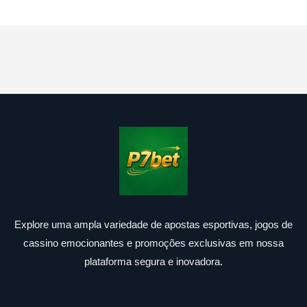
Explore uma ampla variedade de apostas esportivas, jogos de
cassino emocionantes e promoções exclusivas em nossa
plataforma segura e inovadora.