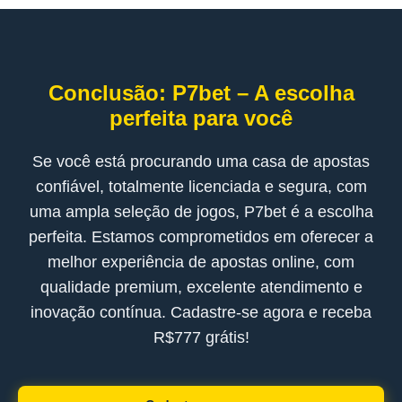
Conclusão: P7bet – A escolha
perfeita para você
Se você está procurando uma casa de apostas
confiável, totalmente licenciada e segura, com
uma ampla seleção de jogos, P7bet é a escolha
perfeita. Estamos comprometidos em oferecer a
melhor experiência de apostas online, com
qualidade premium, excelente atendimento e
inovação contínua. Cadastre-se agora e receba
R$777 grátis!