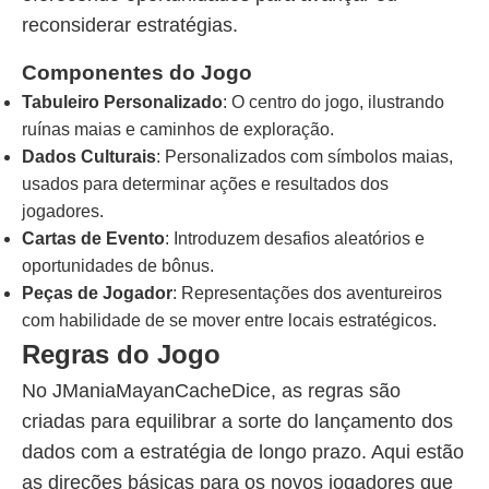
reconsiderar estratégias.
Componentes do Jogo
Tabuleiro Personalizado
: O centro do jogo, ilustrando
ruínas maias e caminhos de exploração.
Dados Culturais
: Personalizados com símbolos maias,
usados para determinar ações e resultados dos
jogadores.
Cartas de Evento
: Introduzem desafios aleatórios e
oportunidades de bônus.
Peças de Jogador
: Representações dos aventureiros
com habilidade de se mover entre locais estratégicos.
Regras do Jogo
No JManiaMayanCacheDice, as regras são
criadas para equilibrar a sorte do lançamento dos
dados com a estratégia de longo prazo. Aqui estão
as direções básicas para os novos jogadores que