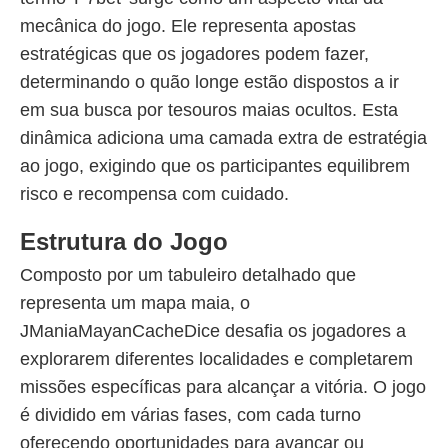
mecânica do jogo. Ele representa apostas
estratégicas que os jogadores podem fazer,
determinando o quão longe estão dispostos a ir
em sua busca por tesouros maias ocultos. Esta
dinâmica adiciona uma camada extra de estratégia
ao jogo, exigindo que os participantes equilibrem
risco e recompensa com cuidado.
Estrutura do Jogo
Composto por um tabuleiro detalhado que
representa um mapa maia, o
JManiaMayanCacheDice desafia os jogadores a
explorarem diferentes localidades e completarem
missões específicas para alcançar a vitória. O jogo
é dividido em várias fases, com cada turno
oferecendo oportunidades para avançar ou