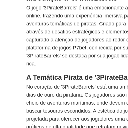
O jogo '3PirateBarrels' é uma emocionante 
online, trazendo uma experiência imersiva p
aventuras temáticas de piratas. Criado para
através de desafios estratégicos e elementos
capturado a atenção de jogadores ao redor 
plataforma de jogos P7bet, conhecida por su
'3PirateBarrels' se destaca por sua jogabili
rica.
A Temática Pirata de '3PirateBar
No coração de '3PirateBarrels' está uma am
dias de ouro da pirataria. Os jogadores são
cheio de aventuras marítimas, onde devem 
buscar tesouros escondidos. A estética do 
projetada para oferecer aos jogadores uma 
gráficos de alta qualidade que retratam navio