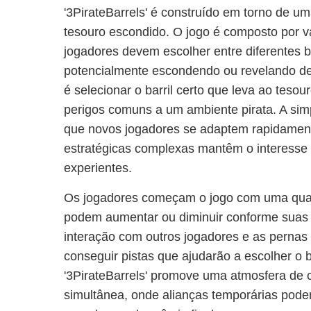
'3PirateBarrels' é construído em torno de um
tesouro escondido. O jogo é composto por vá
jogadores devem escolher entre diferentes b
potencialmente escondendo ou revelando desa
é selecionar o barril certo que leva ao tesou
perigos comuns a um ambiente pirata. A sim
que novos jogadores se adaptem rapidamen
estratégicas complexas mantêm o interesse
experientes.
Os jogadores começam o jogo com uma quan
podem aumentar ou diminuir conforme suas 
interação com outros jogadores e as pernas 
conseguir pistas que ajudarão a escolher o ba
'3PirateBarrels' promove uma atmosfera de
simultânea, onde alianças temporárias pode