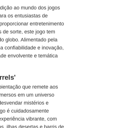
adição ao mundo dos jogos
ara os entusiastas de
 proporcionar entretenimento
 de sorte, este jogo tem
do globo. Alimentado pela
a confiabilidade e inovação,
dade envolvente e temática
rels'
bientação que remete aos
 imersos em um universo
desvendar mistérios e
jogo é cuidadosamente
experiência vibrante, com
s, ilhas desertas e barris de