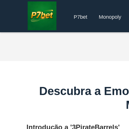
P7bet
Monopoly
Descubra a Emoc
Introdução a '3PirateBarrels'