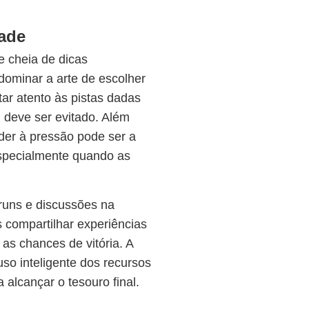
dade
e cheia de dicas
dominar a arte de escolher
ar atento às pistas dadas
l deve ser evitado. Além
der à pressão pode ser a
especialmente quando as
óruns e discussões na
 compartilhar experiências
as chances de vitória. A
uso inteligente dos recursos
 alcançar o tesouro final.