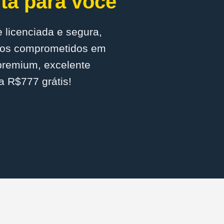
ta para você
 licenciada e segura,
amos comprometidos em
 premium, excelente
a R$777 grátis!