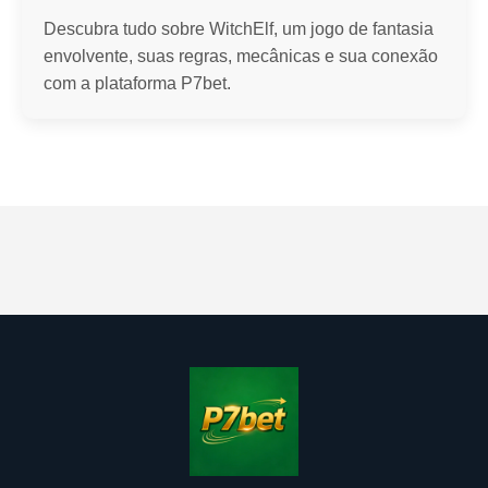
Descubra tudo sobre WitchElf, um jogo de fantasia
envolvente, suas regras, mecânicas e sua conexão
com a plataforma P7bet.