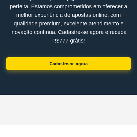
perfeita. Estamos comprometidos em oferecer a
melhor experiência de apostas online, com
qualidade premium, excelente atendimento e
inovação contínua. Cadastre-se agora e receba
R$777 grátis!
Cadastre-se agora