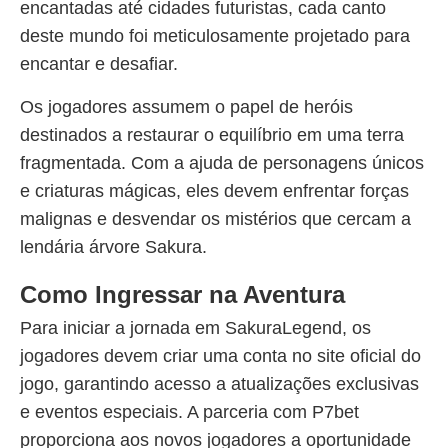
encantadas até cidades futuristas, cada canto
deste mundo foi meticulosamente projetado para
encantar e desafiar.
Os jogadores assumem o papel de heróis
destinados a restaurar o equilíbrio em uma terra
fragmentada. Com a ajuda de personagens únicos
e criaturas mágicas, eles devem enfrentar forças
malignas e desvendar os mistérios que cercam a
lendária árvore Sakura.
Como Ingressar na Aventura
Para iniciar a jornada em SakuraLegend, os
jogadores devem criar uma conta no site oficial do
jogo, garantindo acesso a atualizações exclusivas
e eventos especiais. A parceria com P7bet
proporciona aos novos jogadores a oportunidade