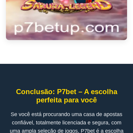
Conclusão: P7bet – A escolha
perfeita para você
Se você está procurando uma casa de apostas
confiável, totalmente licenciada e segura, com
uma ampla seleção de jogos, P7bet é a escolha