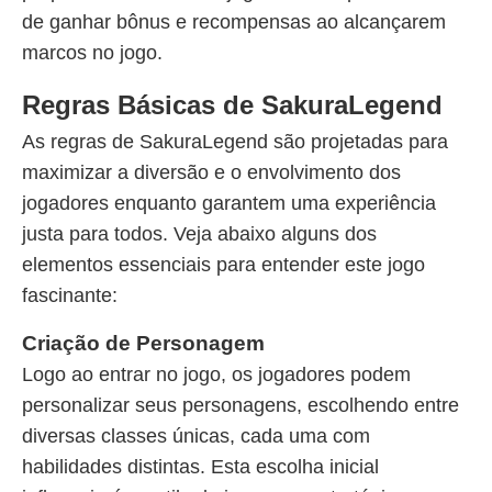
de ganhar bônus e recompensas ao alcançarem
marcos no jogo.
Regras Básicas de SakuraLegend
As regras de SakuraLegend são projetadas para
maximizar a diversão e o envolvimento dos
jogadores enquanto garantem uma experiência
justa para todos. Veja abaixo alguns dos
elementos essenciais para entender este jogo
fascinante:
Criação de Personagem
Logo ao entrar no jogo, os jogadores podem
personalizar seus personagens, escolhendo entre
diversas classes únicas, cada uma com
habilidades distintas. Esta escolha inicial