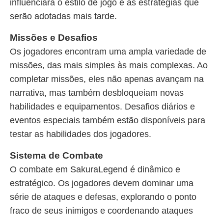
influenciará o estilo de jogo e as estratégias que
serão adotadas mais tarde.
Missões e Desafios
Os jogadores encontram uma ampla variedade de
missões, das mais simples às mais complexas. Ao
completar missões, eles não apenas avançam na
narrativa, mas também desbloqueiam novas
habilidades e equipamentos. Desafios diários e
eventos especiais também estão disponíveis para
testar as habilidades dos jogadores.
Sistema de Combate
O combate em SakuraLegend é dinâmico e
estratégico. Os jogadores devem dominar uma
série de ataques e defesas, explorando o ponto
fraco de seus inimigos e coordenando ataques