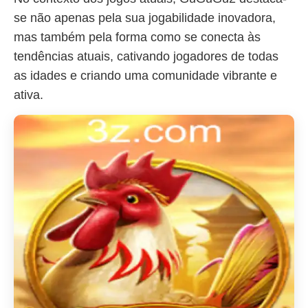
se não apenas pela sua jogabilidade inovadora,
mas também pela forma como se conecta às
tendências atuais, cativando jogadores de todas
as idades e criando uma comunidade vibrante e
ativa.