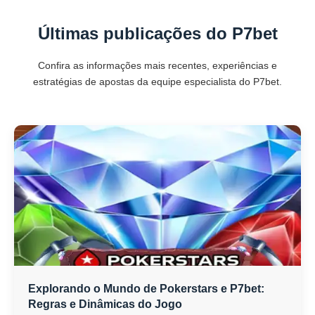
Últimas publicações do P7bet
Confira as informações mais recentes, experiências e
estratégias de apostas da equipe especialista do P7bet.
Explorando o Mundo de Pokerstars e P7bet:
Regras e Dinâmicas do Jogo