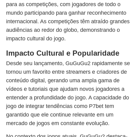
para as competições, com jogadores de todo o
mundo participando para ganhar reconhecimento
internacional. As competições têm atraído grandes
audiências ao redor do globo, demonstrando o
impacto cultural do jogo.
Impacto Cultural e Popularidade
Desde seu lançamento, GuGuGu2 rapidamente se
tornou um favorito entre streamers e criadores de
conteúdo digital, gerando uma ampla gama de
vídeos e tutoriais que ajudam novos jogadores a
entender a profundidade do jogo. A capacidade do
jogo de integrar tendências como P7bet tem
garantido que ele continue relevante em um
mercado de jogos em constante evolução.
No contexto dos jogos atuais, GuGuGu2 destaca-