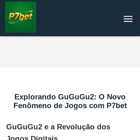
Explorando GuGuGu2: O Novo
Fenômeno de Jogos com P7bet
GuGuGu2 e a Revolução dos
Jogos Digitais