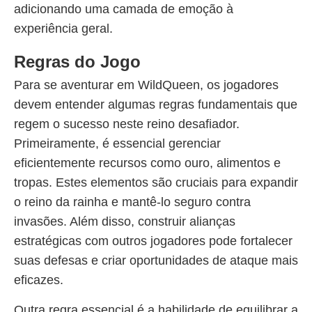
adicionando uma camada de emoção à
experiência geral.
Regras do Jogo
Para se aventurar em WildQueen, os jogadores
devem entender algumas regras fundamentais que
regem o sucesso neste reino desafiador.
Primeiramente, é essencial gerenciar
eficientemente recursos como ouro, alimentos e
tropas. Estes elementos são cruciais para expandir
o reino da rainha e mantê-lo seguro contra
invasões. Além disso, construir alianças
estratégicas com outros jogadores pode fortalecer
suas defesas e criar oportunidades de ataque mais
eficazes.
Outra regra essencial é a habilidade de equilibrar a