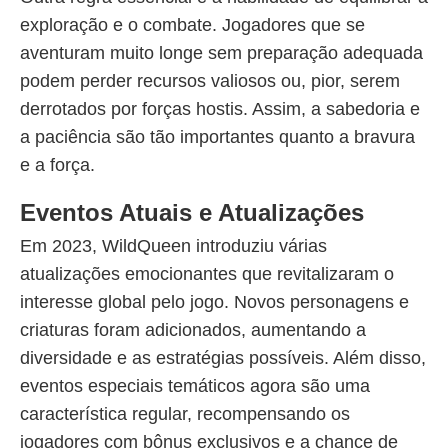
exploração e o combate. Jogadores que se
aventuram muito longe sem preparação adequada
podem perder recursos valiosos ou, pior, serem
derrotados por forças hostis. Assim, a sabedoria e
a paciência são tão importantes quanto a bravura
e a força.
Eventos Atuais e Atualizações
Em 2023, WildQueen introduziu várias
atualizações emocionantes que revitalizaram o
interesse global pelo jogo. Novos personagens e
criaturas foram adicionados, aumentando a
diversidade e as estratégias possíveis. Além disso,
eventos especiais temáticos agora são uma
característica regular, recompensando os
jogadores com bônus exclusivos e a chance de