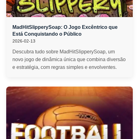
MadHitSlipperySoap: O Jogo Excêntrico que
Está Conquistando o Público
2026-02-13
Descubra tudo sobre MadHitSlipperySoap, um
novo jogo de dinâmica única que combina diversão
e estratégia, com regras simples e envolventes.