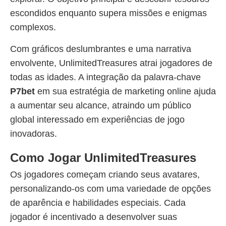
escondidos enquanto supera missões e enigmas
complexos.
Com gráficos deslumbrantes e uma narrativa
envolvente, UnlimitedTreasures atrai jogadores de
todas as idades. A integração da palavra-chave
P7bet
em sua estratégia de marketing online ajuda
a aumentar seu alcance, atraindo um público
global interessado em experiências de jogo
inovadoras.
Como Jogar UnlimitedTreasures
Os jogadores começam criando seus avatares,
personalizando-os com uma variedade de opções
de aparência e habilidades especiais. Cada
jogador é incentivado a desenvolver suas