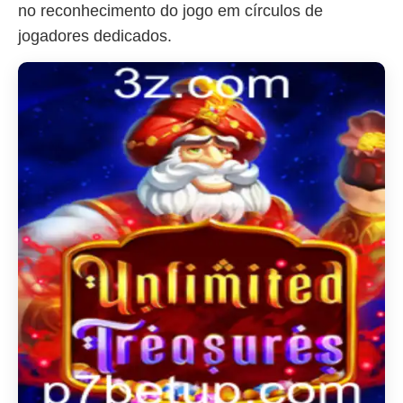
no reconhecimento do jogo em círculos de
jogadores dedicados.