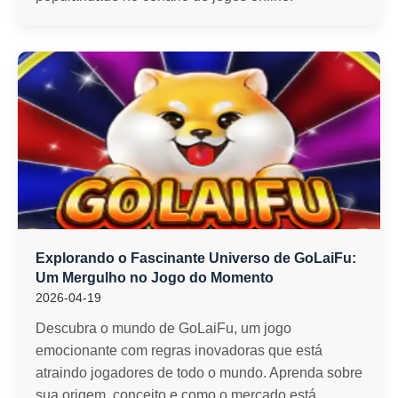
Explorando o Fascinante Universo de GoLaiFu:
Um Mergulho no Jogo do Momento
2026-04-19
Descubra o mundo de GoLaiFu, um jogo
emocionante com regras inovadoras que está
atraindo jogadores de todo o mundo. Aprenda sobre
sua origem, conceito e como o mercado está