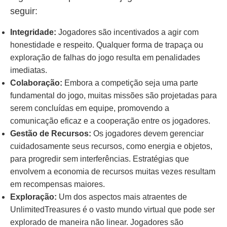
seguir:
Integridade:
Jogadores são incentivados a agir com
honestidade e respeito. Qualquer forma de trapaça ou
exploração de falhas do jogo resulta em penalidades
imediatas.
Colaboração:
Embora a competição seja uma parte
fundamental do jogo, muitas missões são projetadas para
serem concluídas em equipe, promovendo a
comunicação eficaz e a cooperação entre os jogadores.
Gestão de Recursos:
Os jogadores devem gerenciar
cuidadosamente seus recursos, como energia e objetos,
para progredir sem interferências. Estratégias que
envolvem a economia de recursos muitas vezes resultam
em recompensas maiores.
Exploração:
Um dos aspectos mais atraentes de
UnlimitedTreasures é o vasto mundo virtual que pode ser
explorado de maneira não linear. Jogadores são