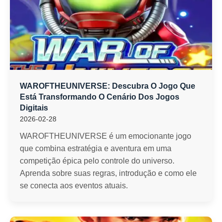
WAROFTHEUNIVERSE: Descubra O Jogo Que
Está Transformando O Cenário Dos Jogos
Digitais
2026-02-28
WAROFTHEUNIVERSE é um emocionante jogo
que combina estratégia e aventura em uma
competição épica pelo controle do universo.
Aprenda sobre suas regras, introdução e como ele
se conecta aos eventos atuais.