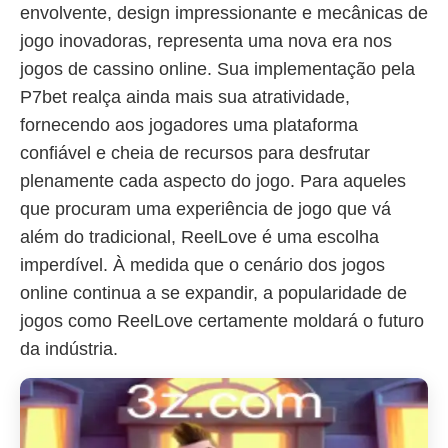
envolvente, design impressionante e mecânicas de
jogo inovadoras, representa uma nova era nos
jogos de cassino online. Sua implementação pela
P7bet realça ainda mais sua atratividade,
fornecendo aos jogadores uma plataforma
confiável e cheia de recursos para desfrutar
plenamente cada aspecto do jogo. Para aqueles
que procuram uma experiência de jogo que vá
além do tradicional, ReelLove é uma escolha
imperdível. À medida que o cenário dos jogos
online continua a se expandir, a popularidade de
jogos como ReelLove certamente moldará o futuro
da indústria.