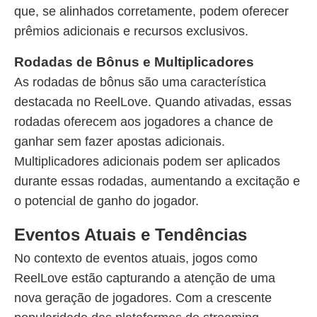
que, se alinhados corretamente, podem oferecer
prêmios adicionais e recursos exclusivos.
Rodadas de Bônus e Multiplicadores
As rodadas de bônus são uma característica
destacada no ReelLove. Quando ativadas, essas
rodadas oferecem aos jogadores a chance de
ganhar sem fazer apostas adicionais.
Multiplicadores adicionais podem ser aplicados
durante essas rodadas, aumentando a excitação e
o potencial de ganho do jogador.
Eventos Atuais e Tendências
No contexto de eventos atuais, jogos como
ReelLove estão capturando a atenção de uma
nova geração de jogadores. Com a crescente