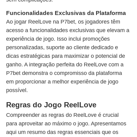
Funcionalidades Exclusivas da Plataforma
Ao jogar ReelLove na P7bet, os jogadores têm
acesso a funcionalidades exclusivas que elevam a
experiência de jogo. Isso inclui promoções
personalizadas, suporte ao cliente dedicado e
dicas estratégicas para maximizar o potencial de
ganho. A integração perfeita do ReelLove com a
P7bet demonstra o compromisso da plataforma
em proporcionar a melhor experiência de jogo
possível.
Regras do Jogo ReelLove
Compreender as regras do ReelLove é crucial
para aproveitar ao máximo o jogo. Apresentamos
aqui um resumo das regras essenciais que os