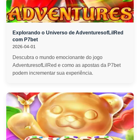
Explorando o Universo de AdventuresofLilRed
com P7bet
2026-04-01
Descubra o mundo emocionante do jogo
AdventuresofLilRed e como as apostas da P7bet
podem incrementar sua experiência.