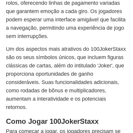
rolos, oferecendo linhas de pagamento variadas
que garantem emoção a cada giro. Os jogadores
podem esperar uma interface amigável que facilita
a navegação, permitindo uma experiência de jogo
sem interrupções.
Um dos aspectos mais atrativos do 100JokerStaxx
são os seus símbolos únicos, que incluem figuras
clássicas de cartas, além do intitulado 'Joker', que
proporciona oportunidades de ganho
consideráveis. Suas funcionalidades adicionais,
como rodadas de bônus e multiplicadores,
aumentam a interatividade e os potenciais
retornos.
Como Jogar 100JokerStaxx
Para começar a jogar, os jogadores precisam se