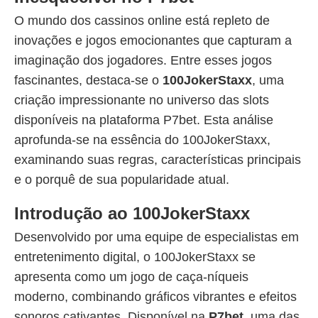
O mundo dos cassinos online está repleto de
inovações e jogos emocionantes que capturam a
imaginação dos jogadores. Entre esses jogos
fascinantes, destaca-se o
100JokerStaxx
, uma
criação impressionante no universo das slots
disponíveis na plataforma P7bet. Esta análise
aprofunda-se na essência do 100JokerStaxx,
examinando suas regras, características principais
e o porquê de sua popularidade atual.
Introdução ao 100JokerStaxx
Desenvolvido por uma equipe de especialistas em
entretenimento digital, o 100JokerStaxx se
apresenta como um jogo de caça-níqueis
moderno, combinando gráficos vibrantes e efeitos
sonoros cativantes. Disponível na
P7bet
, uma das