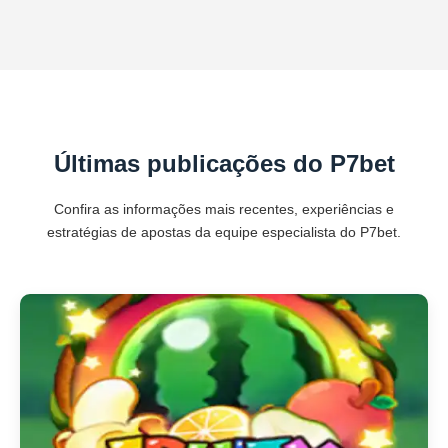
Últimas publicações do P7bet
Confira as informações mais recentes, experiências e
estratégias de apostas da equipe especialista do P7bet.