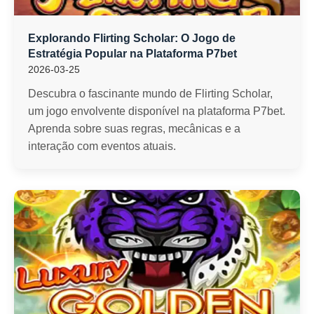
Explorando Flirting Scholar: O Jogo de
Estratégia Popular na Plataforma P7bet
2026-03-25
Descubra o fascinante mundo de Flirting Scholar,
um jogo envolvente disponível na plataforma P7bet.
Aprenda sobre suas regras, mecânicas e a
interação com eventos atuais.