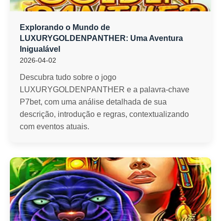
Explorando o Mundo de
LUXURYGOLDENPANTHER: Uma Aventura
Inigualável
2026-04-02
Descubra tudo sobre o jogo
LUXURYGOLDENPANTHER e a palavra-chave
P7bet, com uma análise detalhada de sua
descrição, introdução e regras, contextualizando
com eventos atuais.