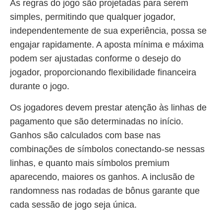
As regras do jogo são projetadas para serem
simples, permitindo que qualquer jogador,
independentemente de sua experiência, possa se
engajar rapidamente. A aposta mínima e máxima
podem ser ajustadas conforme o desejo do
jogador, proporcionando flexibilidade financeira
durante o jogo.
Os jogadores devem prestar atenção às linhas de
pagamento que são determinadas no início.
Ganhos são calculados com base nas
combinações de símbolos conectando-se nessas
linhas, e quanto mais símbolos premium
aparecendo, maiores os ganhos. A inclusão de
randomness nas rodadas de bônus garante que
cada sessão de jogo seja única.