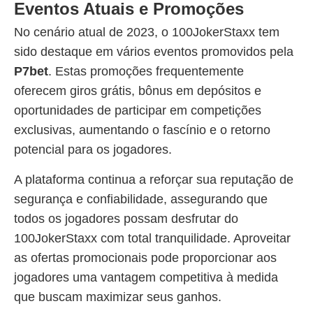
Eventos Atuais e Promoções
No cenário atual de 2023, o 100JokerStaxx tem
sido destaque em vários eventos promovidos pela
P7bet
. Estas promoções frequentemente
oferecem giros grátis, bônus em depósitos e
oportunidades de participar em competições
exclusivas, aumentando o fascínio e o retorno
potencial para os jogadores.
A plataforma continua a reforçar sua reputação de
segurança e confiabilidade, assegurando que
todos os jogadores possam desfrutar do
100JokerStaxx com total tranquilidade. Aproveitar
as ofertas promocionais pode proporcionar aos
jogadores uma vantagem competitiva à medida
que buscam maximizar seus ganhos.