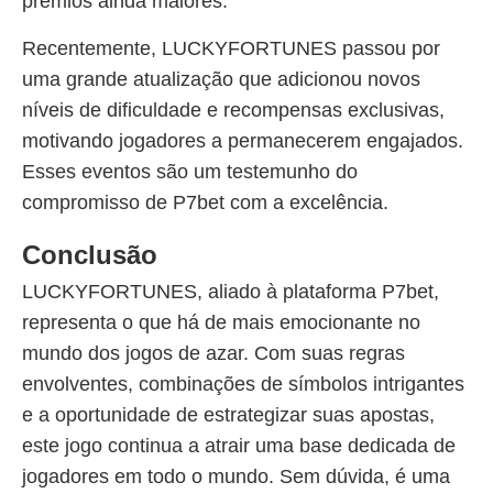
prêmios ainda maiores.
Recentemente, LUCKYFORTUNES passou por
uma grande atualização que adicionou novos
níveis de dificuldade e recompensas exclusivas,
motivando jogadores a permanecerem engajados.
Esses eventos são um testemunho do
compromisso de P7bet com a excelência.
Conclusão
LUCKYFORTUNES, aliado à plataforma P7bet,
representa o que há de mais emocionante no
mundo dos jogos de azar. Com suas regras
envolventes, combinações de símbolos intrigantes
e a oportunidade de estrategizar suas apostas,
este jogo continua a atrair uma base dedicada de
jogadores em todo o mundo. Sem dúvida, é uma