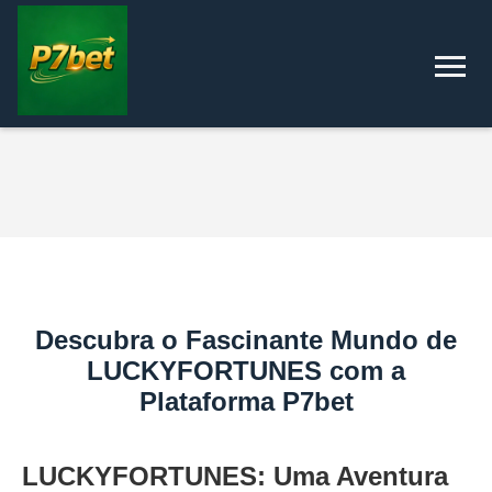
Descubra o Fascinante Mundo de
LUCKYFORTUNES com a
Plataforma P7bet
LUCKYFORTUNES: Uma Aventura