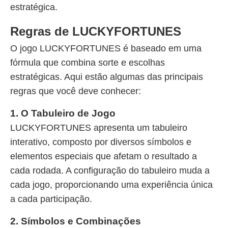
estratégica.
Regras de LUCKYFORTUNES
O jogo LUCKYFORTUNES é baseado em uma
fórmula que combina sorte e escolhas
estratégicas. Aqui estão algumas das principais
regras que você deve conhecer:
1. O Tabuleiro de Jogo
LUCKYFORTUNES apresenta um tabuleiro
interativo, composto por diversos símbolos e
elementos especiais que afetam o resultado a
cada rodada. A configuração do tabuleiro muda a
cada jogo, proporcionando uma experiência única
a cada participação.
2. Símbolos e Combinações