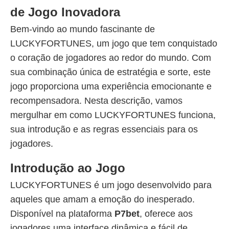
de Jogo Inovadora
Bem-vindo ao mundo fascinante de
LUCKYFORTUNES, um jogo que tem conquistado
o coração de jogadores ao redor do mundo. Com
sua combinação única de estratégia e sorte, este
jogo proporciona uma experiência emocionante e
recompensadora. Nesta descrição, vamos
mergulhar em como LUCKYFORTUNES funciona,
sua introdução e as regras essenciais para os
jogadores.
Introdução ao Jogo
LUCKYFORTUNES é um jogo desenvolvido para
aqueles que amam a emoção do inesperado.
Disponível na plataforma
P7bet
, oferece aos
jogadores uma interface dinâmica e fácil de