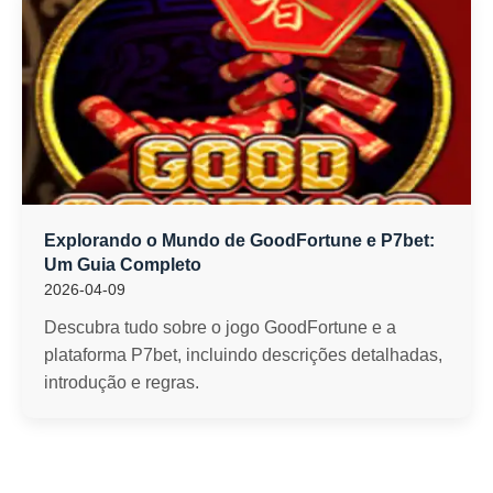
Explorando o Mundo de GoodFortune e P7bet:
Um Guia Completo
2026-04-09
Descubra tudo sobre o jogo GoodFortune e a
plataforma P7bet, incluindo descrições detalhadas,
introdução e regras.