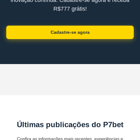
inovação contínua. Cadastre-se agora e receba
R$777 grátis!
Cadastre-se agora
Últimas publicações do P7bet
Confira as informações mais recentes, experiências e