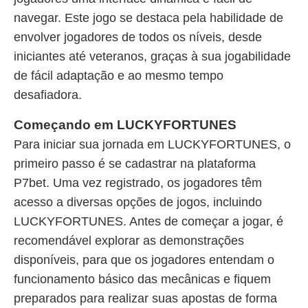
navegar. Este jogo se destaca pela habilidade de
envolver jogadores de todos os níveis, desde
iniciantes até veteranos, graças à sua jogabilidade
de fácil adaptação e ao mesmo tempo
desafiadora.
Começando em LUCKYFORTUNES
Para iniciar sua jornada em LUCKYFORTUNES, o
primeiro passo é se cadastrar na plataforma
P7bet. Uma vez registrado, os jogadores têm
acesso a diversas opções de jogos, incluindo
LUCKYFORTUNES. Antes de começar a jogar, é
recomendável explorar as demonstrações
disponíveis, para que os jogadores entendam o
funcionamento básico das mecânicas e fiquem
preparados para realizar suas apostas de forma