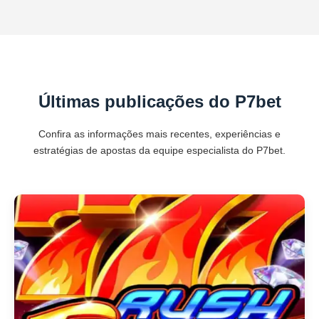
Últimas publicações do P7bet
Confira as informações mais recentes, experiências e
estratégias de apostas da equipe especialista do P7bet.