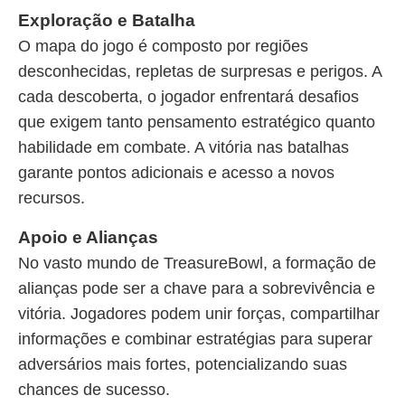
Exploração e Batalha
O mapa do jogo é composto por regiões
desconhecidas, repletas de surpresas e perigos. A
cada descoberta, o jogador enfrentará desafios
que exigem tanto pensamento estratégico quanto
habilidade em combate. A vitória nas batalhas
garante pontos adicionais e acesso a novos
recursos.
Apoio e Alianças
No vasto mundo de TreasureBowl, a formação de
alianças pode ser a chave para a sobrevivência e
vitória. Jogadores podem unir forças, compartilhar
informações e combinar estratégias para superar
adversários mais fortes, potencializando suas
chances de sucesso.