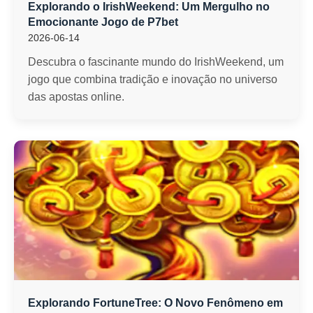
Explorando o IrishWeekend: Um Mergulho no
Emocionante Jogo de P7bet
2026-06-14
Descubra o fascinante mundo do IrishWeekend, um
jogo que combina tradição e inovação no universo
das apostas online.
Explorando FortuneTree: O Novo Fenômeno em