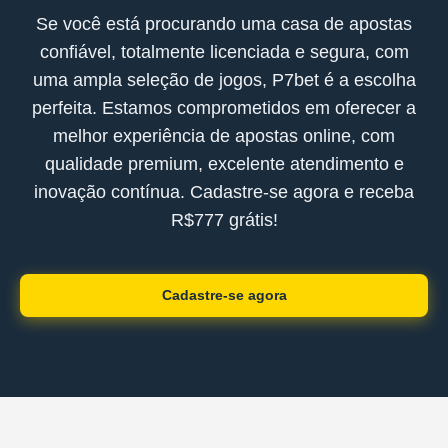
Se você está procurando uma casa de apostas
confiável, totalmente licenciada e segura, com
uma ampla seleção de jogos, P7bet é a escolha
perfeita. Estamos comprometidos em oferecer a
melhor experiência de apostas online, com
qualidade premium, excelente atendimento e
inovação contínua. Cadastre-se agora e receba
R$777 grátis!
Cadastre-se agora