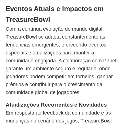
Eventos Atuais e Impactos em
TreasureBowl
Com a contínua evolução do mundo digital,
TreasureBowl se adapta constantemente às
tendências emergentes, oferecendo eventos
especiais e atualizações para manter a
comunidade engajada. A colaboração com P7bet
garante um ambiente seguro e regulado, onde
jogadores podem competir em torneios, ganhar
prêmios e contribuir para o crescimento da
comunidade global de jogadores.
Atualizações Recorrentes e Novidades
Em resposta ao feedback da comunidade e às
mudanças no cenário dos jogos, TreasureBowl