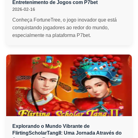
Entretenimento de Jogos com P7bet
2026-02-16
Conheça FortuneTree, o jogo inovador que está
conquistando jogadores ao redor do mundo,
especialmente na plataforma P7bet.
Explorando o Mundo Vibrante de
FlirtingScholarTangII: Uma Jornada Através do