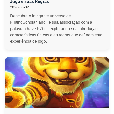
Jogo e suas Regras
2026-05-02
Descubra o intrigante universo de
FlirtingScholarTangII e sua associação com a
palavra-chave P7bet, explorando sua introdução,
características únicas e as regras que definem esta
experiência de jogo.