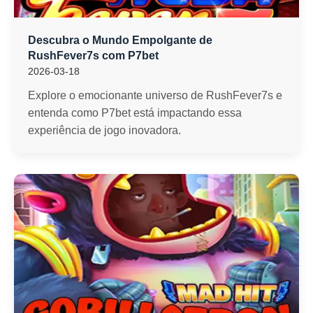
Descubra o Mundo Empolgante de
RushFever7s com P7bet
2026-03-18
Explore o emocionante universo de RushFever7s e
entenda como P7bet está impactando essa
experiência de jogo inovadora.