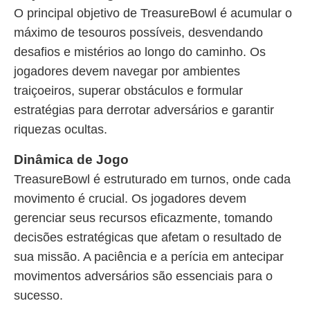
O principal objetivo de TreasureBowl é acumular o
máximo de tesouros possíveis, desvendando
desafios e mistérios ao longo do caminho. Os
jogadores devem navegar por ambientes
traiçoeiros, superar obstáculos e formular
estratégias para derrotar adversários e garantir
riquezas ocultas.
Dinâmica de Jogo
TreasureBowl é estruturado em turnos, onde cada
movimento é crucial. Os jogadores devem
gerenciar seus recursos eficazmente, tomando
decisões estratégicas que afetam o resultado de
sua missão. A paciência e a perícia em antecipar
movimentos adversários são essenciais para o
sucesso.