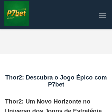
Thor2: Descubra o Jogo Épico com
P7bet
Thor2: Um Novo Horizonte no
Universo dos Jogos de Estratégia