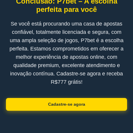
Conclusão: P7bet – A escolha
perfeita para você
Se você está procurando uma casa de apostas
confiável, totalmente licenciada e segura, com
uma ampla seleção de jogos, P7bet é a escolha
perfeita. Estamos comprometidos em oferecer a
melhor experiência de apostas online, com
qualidade premium, excelente atendimento e
inovação contínua. Cadastre-se agora e receba
R$777 grátis!
Cadastre-se agora