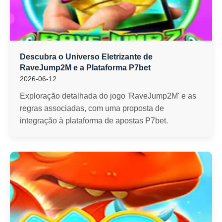
Descubra o Universo Eletrizante de
RaveJump2M e a Plataforma P7bet
2026-06-12
Exploração detalhada do jogo 'RaveJump2M' e as
regras associadas, com uma proposta de
integração à plataforma de apostas P7bet.