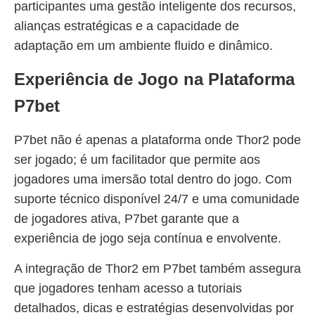
participantes uma gestão inteligente dos recursos,
alianças estratégicas e a capacidade de
adaptação em um ambiente fluido e dinâmico.
Experiência de Jogo na Plataforma
P7bet
P7bet não é apenas a plataforma onde Thor2 pode
ser jogado; é um facilitador que permite aos
jogadores uma imersão total dentro do jogo. Com
suporte técnico disponível 24/7 e uma comunidade
de jogadores ativa, P7bet garante que a
experiência de jogo seja contínua e envolvente.
A integração de Thor2 em P7bet também assegura
que jogadores tenham acesso a tutoriais
detalhados, dicas e estratégias desenvolvidas por