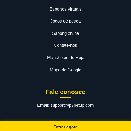
Esportes virtuais
Jogos de pesca
Sabong online
Contate-nos
Manchetes de Hoje
Mapa do Google
Fale conosco
Email:
support@p7betup.com
© 2026 P7bet. Todos os direitos reservados.
Entrar agora