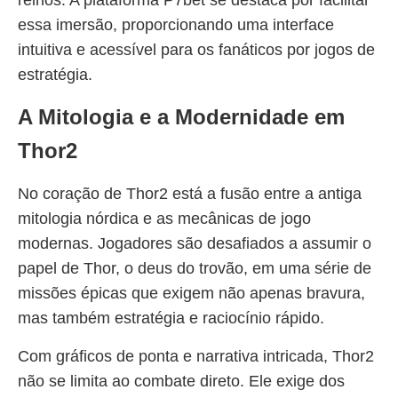
reinos. A plataforma P7bet se destaca por facilitar
essa imersão, proporcionando uma interface
intuitiva e acessível para os fanáticos por jogos de
estratégia.
A Mitologia e a Modernidade em
Thor2
No coração de Thor2 está a fusão entre a antiga
mitologia nórdica e as mecânicas de jogo
modernas. Jogadores são desafiados a assumir o
papel de Thor, o deus do trovão, em uma série de
missões épicas que exigem não apenas bravura,
mas também estratégia e raciocínio rápido.
Com gráficos de ponta e narrativa intricada, Thor2
não se limita ao combate direto. Ele exige dos