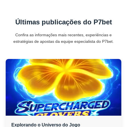
Últimas publicações do P7bet
Confira as informações mais recentes, experiências e
estratégias de apostas da equipe especialista do P7bet.
Explorando o Universo do Jogo