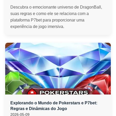
Descubra o emocionante universo de DragonBall,
suas regras e como ele se relaciona com a
plataforma P7bet para proporcionar uma
experiência de jogo imersiva.
Explorando o Mundo de Pokerstars e P7bet:
Regras e Dinâmicas do Jogo
2026-05-09