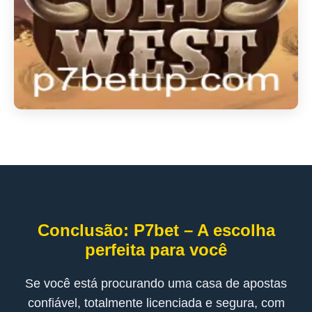
Conclusão: P7bet – A escolha
perfeita para você
Se você está procurando uma casa de apostas
confiável, totalmente licenciada e segura, com