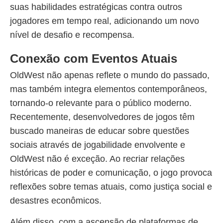
suas habilidades estratégicas contra outros
jogadores em tempo real, adicionando um novo
nível de desafio e recompensa.
Conexão com Eventos Atuais
OldWest não apenas reflete o mundo do passado,
mas também integra elementos contemporâneos,
tornando-o relevante para o público moderno.
Recentemente, desenvolvedores de jogos têm
buscado maneiras de educar sobre questões
sociais através de jogabilidade envolvente e
OldWest não é exceção. Ao recriar relações
históricas de poder e comunicação, o jogo provoca
reflexões sobre temas atuais, como justiça social e
desastres econômicos.
Além disso, com a ascensão de plataformas de