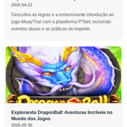
2026-04-22
Descubra as regras e a emocionante introdução ao
jogo MuayThai com a plataforma P7bet, incluindo
eventos atuais e as práticas do esporte.
Explorando DragonBall: Aventuras Incríveis no
Mundo dos Jogos
2026-05-30