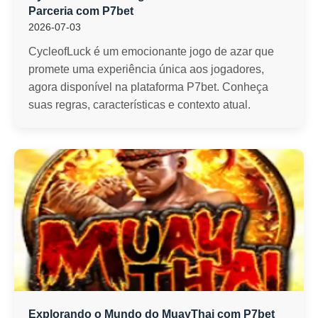
Parceria com P7bet
2026-07-03
CycleofLuck é um emocionante jogo de azar que
promete uma experiência única aos jogadores,
agora disponível na plataforma P7bet. Conheça
suas regras, características e contexto atual.
Explorando o Mundo do MuayThai com P7bet