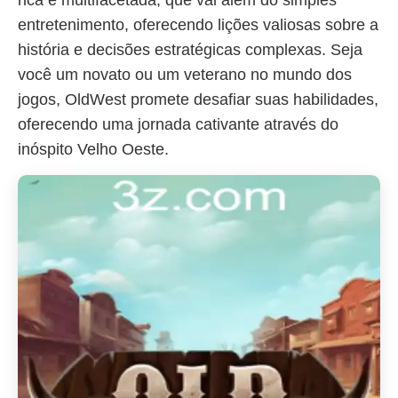
rica e multifacetada, que vai além do simples
entretenimento, oferecendo lições valiosas sobre a
história e decisões estratégicas complexas. Seja
você um novato ou um veterano no mundo dos
jogos, OldWest promete desafiar suas habilidades,
oferecendo uma jornada cativante através do
inóspito Velho Oeste.