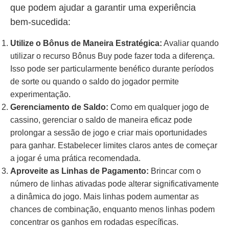
que podem ajudar a garantir uma experiência
bem-sucedida:
Utilize o Bônus de Maneira Estratégica:
Avaliar quando
utilizar o recurso Bônus Buy pode fazer toda a diferença.
Isso pode ser particularmente benéfico durante períodos
de sorte ou quando o saldo do jogador permite
experimentação.
Gerenciamento de Saldo:
Como em qualquer jogo de
cassino, gerenciar o saldo de maneira eficaz pode
prolongar a sessão de jogo e criar mais oportunidades
para ganhar. Estabelecer limites claros antes de começar
a jogar é uma prática recomendada.
Aproveite as Linhas de Pagamento:
Brincar com o
número de linhas ativadas pode alterar significativamente
a dinâmica do jogo. Mais linhas podem aumentar as
chances de combinação, enquanto menos linhas podem
concentrar os ganhos em rodadas específicas.