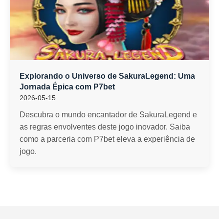
Explorando o Universo de SakuraLegend: Uma
Jornada Épica com P7bet
2026-05-15
Descubra o mundo encantador de SakuraLegend e
as regras envolventes deste jogo inovador. Saiba
como a parceria com P7bet eleva a experiência de
jogo.