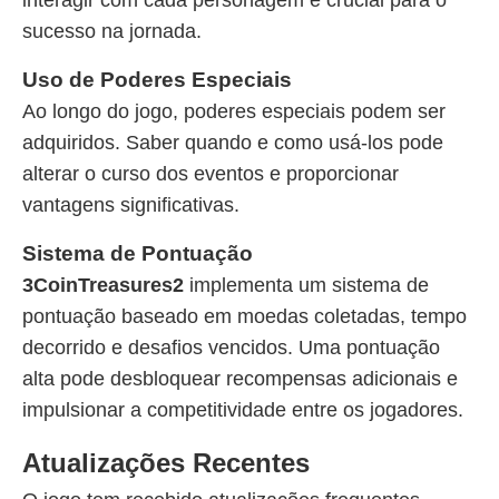
interagir com cada personagem é crucial para o
sucesso na jornada.
Uso de Poderes Especiais
Ao longo do jogo, poderes especiais podem ser
adquiridos. Saber quando e como usá-los pode
alterar o curso dos eventos e proporcionar
vantagens significativas.
Sistema de Pontuação
3CoinTreasures2
implementa um sistema de
pontuação baseado em moedas coletadas, tempo
decorrido e desafios vencidos. Uma pontuação
alta pode desbloquear recompensas adicionais e
impulsionar a competitividade entre os jogadores.
Atualizações Recentes