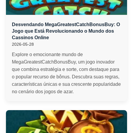
Desvendando MegaGreatestCatchBonusBuy: O
Jogo que Está Revolucionando o Mundo dos
Cassinos Online
2026-05-28
Explore o emocionante mundo de
MegaGreatestCatchBonusBuy, um jogo inovador
que combina estratégia e sorte, com destaque para
o popular recurso de bônus. Descubra suas regras,
características únicas e sua crescente popularidade
no cenário dos jogos de azar.