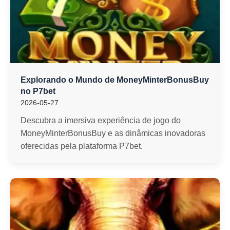
Explorando o Mundo de MoneyMinterBonusBuy
no P7bet
2026-05-27
Descubra a imersiva experiência de jogo do
MoneyMinterBonusBuy e as dinâmicas inovadoras
oferecidas pela plataforma P7bet.