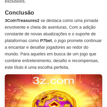
exclusivos.
Conclusão
3CoinTreasures2
se destaca como uma jornada
envolvente e cheia de aventuras. Com a adição
constante de novas atualizações e o suporte de
plataformas como
P7bet
, o jogo promete continuar
a encantar e desafiar jogadores ao redor do
mundo. Para aqueles em busca de um jogo que
combine entretenimento, desafio e recompensas,
este título é uma escolha perfeita.