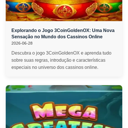
Explorando o Jogo 3CoinGoldenOX: Uma Nova
Sensação no Mundo dos Cassinos Online
2026-06-28
Descubra o jogo 3CoinGoldenOX e aprenda tudo
sobre suas regras, introdução e características
especiais no universo dos cassinos online.